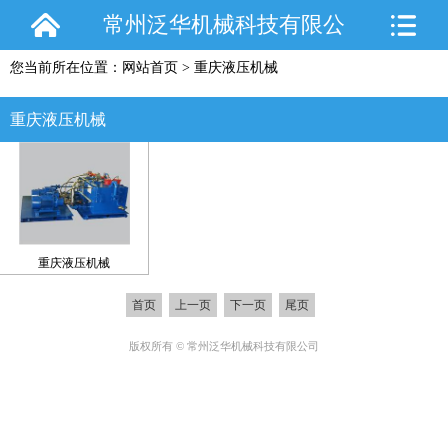
常州泛华机械科技有限公
您当前所在位置：
网站首页
>
重庆液压机械
司
重庆液压机械
重庆液压机械
首页
上一页
下一页
尾页
版权所有 © 常州泛华机械科技有限公司