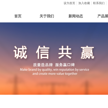
设为首页
加入收藏
联系我们
首页
关于我们
新闻动态
产品