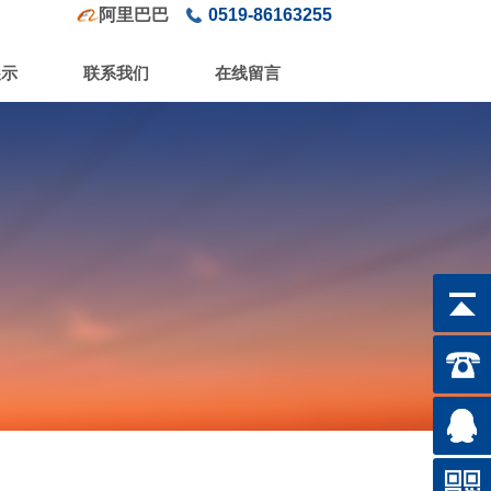
阿里巴巴
0519-86163255
展示
联系我们
在线留言