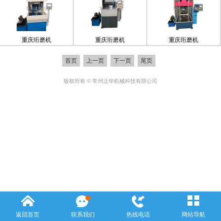
重庆珩磨机
重庆珩磨机
重庆珩磨机
首页
上一页
下一页
尾页
版权所有 © 常州泛华机械科技有限公司
返回首页
联系我们
热线电话
网站导航