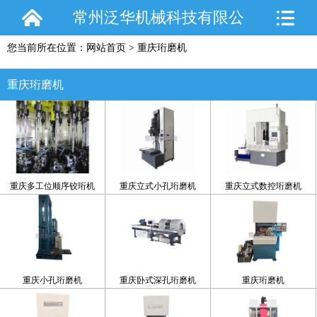
常州泛华机械科技有限公
您当前所在位置：
网站首页
>
重庆珩磨机
司
重庆珩磨机
重庆多工位顺序铰珩机
重庆立式小孔珩磨机
重庆立式数控珩磨机
重庆小孔珩磨机
重庆卧式深孔珩磨机
重庆珩磨机